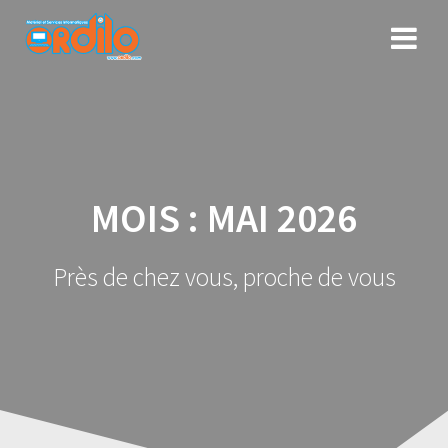
Skip
to
content
MOIS :
MAI 2026
Près de chez vous, proche de vous