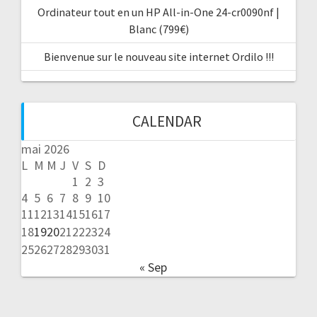
Ordinateur tout en un HP All-in-One 24-cr0090nf |
Blanc (799€)
Bienvenue sur le nouveau site internet Ordilo !!!
CALENDAR
mai 2026
L
M
M
J
V
S
D
1
2
3
4
5
6
7
8
9
10
11
12
13
14
15
16
17
18
19
20
21
22
23
24
25
26
27
28
29
30
31
« Sep