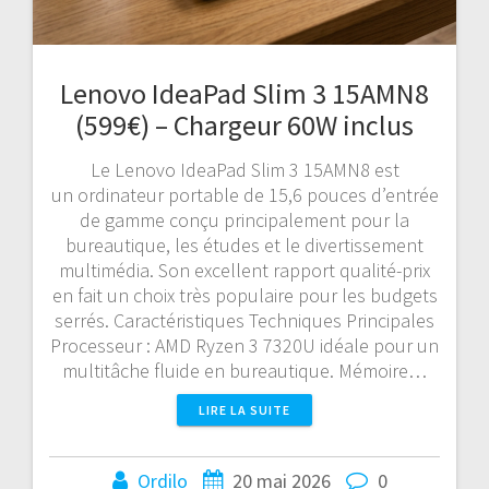
Lenovo IdeaPad Slim 3 15AMN8
(599€) – Chargeur 60W inclus
Le Lenovo IdeaPad Slim 3 15AMN8 est
un ordinateur portable de 15,6 pouces d’entrée
de gamme conçu principalement pour la
bureautique, les études et le divertissement
multimédia. Son excellent rapport qualité-prix
en fait un choix très populaire pour les budgets
serrés. Caractéristiques Techniques Principales
Processeur : AMD Ryzen 3 7320U idéale pour un
multitâche fluide en bureautique. Mémoire…
LIRE LA SUITE
Ordilo
20 mai 2026
0