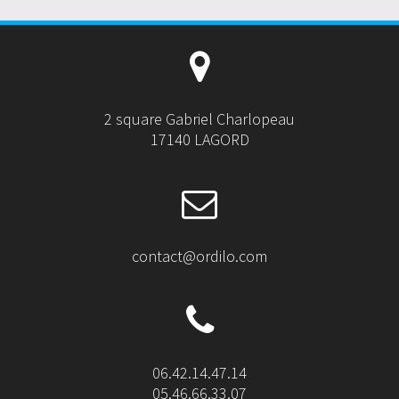
2 square Gabriel Charlopeau
17140 LAGORD
contact@ordilo.com
06.42.14.47.14
05.46.66.33.07