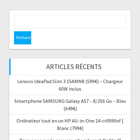
Rechercher :
ARTICLES RÉCENTS
Lenovo IdeaPad Slim 3 15AMN8 (599€) – Chargeur
60W inclus
Smartphone SAMSUNG Galaxy A57 – 8/256 Go – Bleu
(649€)
Ordinateur tout en un HP All-in-One 24-cr0090nf |
Blanc (799€)