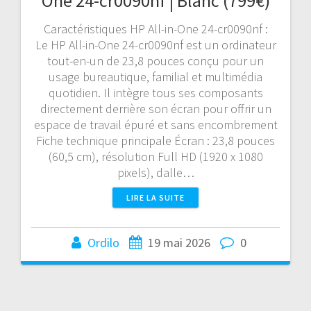
One 24-cr0090nf | Blanc (799€)
Caractéristiques HP All-in-One 24-cr0090nf :
Le HP All-in-One 24-cr0090nf est un ordinateur
tout-en-un de 23,8 pouces conçu pour un
usage bureautique, familial et multimédia
quotidien. Il intègre tous ses composants
directement derrière son écran pour offrir un
espace de travail épuré et sans encombrement
Fiche technique principale Écran : 23,8 pouces
(60,5 cm), résolution Full HD (1920 x 1080
pixels), dalle…
LIRE LA SUITE
Ordilo
19 mai 2026
0